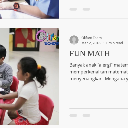
Olifant Team
Mar 2, 2018
1 min read
FUN MATH
Banyak anak “alergi” matem
memperkenalkan matematik
menyenangkan. Mengapa ya,