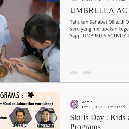
UMBRELLA AC
Tahukah Sahabat Ollie, di O
seru yang merupakan kege
Yapp, UMBRELLA ACTIVITY. N
Admin
Oct 23, 2017
1 min read
Skills Day : Kids 
Programs