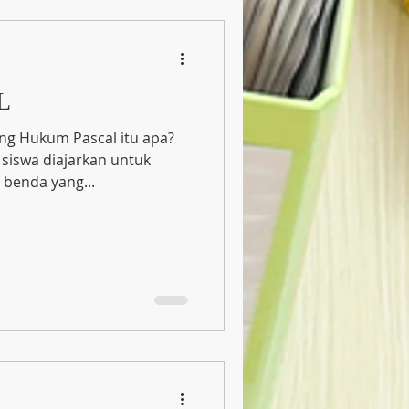
L
ong Hukum Pascal itu apa?
 siswa diajarkan untuk
benda yang...