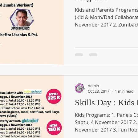
Kids and Parents Programs:
(Kid & Mom/Dad Collaboration 
November 2017 2. Z
Admin
Oct 23, 2017
1 min read
Skills Day : Kids
Kids Programs: 1. Panels 
Sabtu, 4 November 2017 2. iMovie for ipad, Sabtu, 4
November 2017 3. F