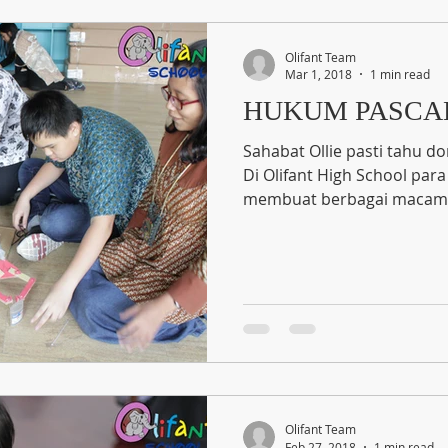
Olifant Team
Mar 1, 2018
1 min read
HUKUM PASCA
Sahabat Ollie pasti tahu d
Di Olifant High School para
membuat berbagai macam 
Olifant Team
Feb 27, 2018
1 min read