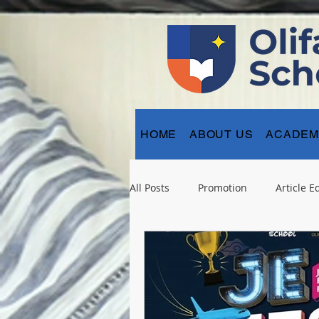
HOME
ABOUT US
ACADEM
All Posts
Promotion
Article E