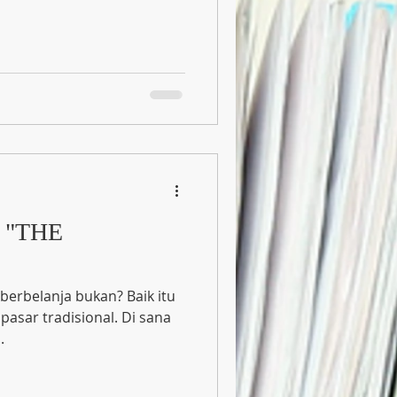
y "THE
berbelanja bukan? Baik itu
pasar tradisional. Di sana
.