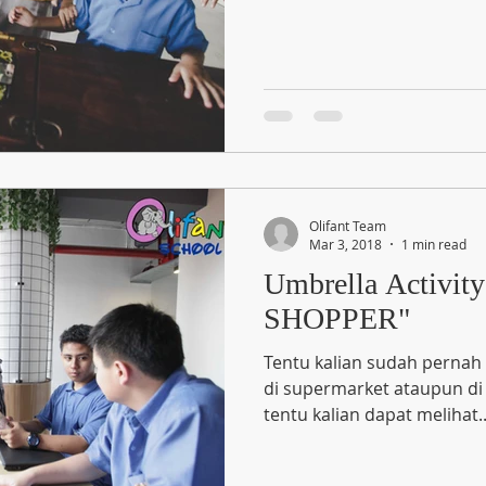
Olifant Team
Mar 3, 2018
1 min read
Umbrella Activit
SHOPPER"
Tentu kalian sudah pernah 
di supermarket ataupun di 
tentu kalian dapat melihat..