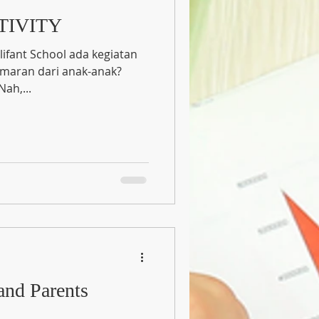
TIVITY
lifant School ada kegiatan
maran dari anak-anak?
ah,...
and Parents