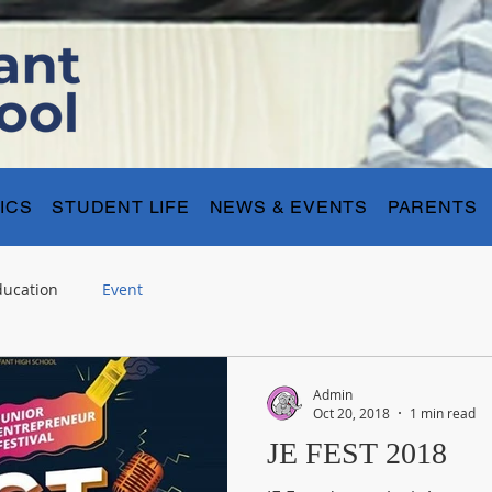
ICS
STUDENT LIFE
NEWS & EVENTS
PARENTS
ducation
Event
Admin
Oct 20, 2018
1 min read
JE FEST 2018