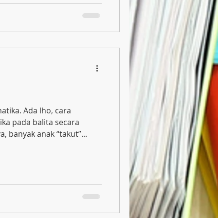
atika. Ada lho, cara
a pada balita secara
 banyak anak “takut”...