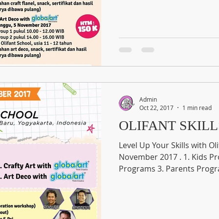
Admin
Oct 22, 2017
1 min read
OLIFANT SKILL
Level Up Your Skills with Oli
November 2017 . 1. Kids Programs 2. Kids and Parents