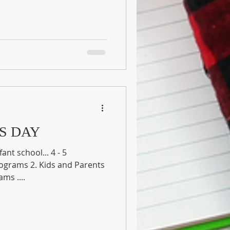
S DAY
fant school... 4 - 5
Programs 3. Parents Programs ....