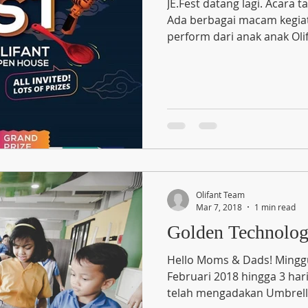
JE.Fest datang lagi. Acara tahunan yang digelar Olifant.
Ada berbagai macam kegiat
perform dari anak anak Olifa
Olifant Team
Mar 7, 2018
1 min read
Golden Technolog
Hello Moms & Dads! Minggu
Februari 2018 hingga 3 har
telah mengadakan