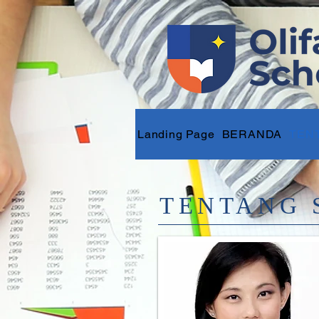
Landing Page
BERANDA
TEN
TENTANG 